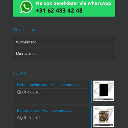
Offerteaanvraag
Winkelmand
Mijn account
NIEUWS
Notitieboekje voor Hedin automotive
juli 25, 2025
Bonbons voor Hedin automotive
juli 13, 2025