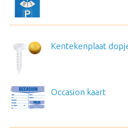
Kentekenplaat dopj
Occasion kaart