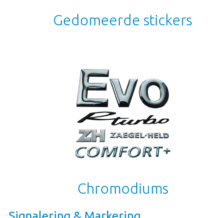
Gedomeerde stickers
Chromodiums
Signalering & Markering