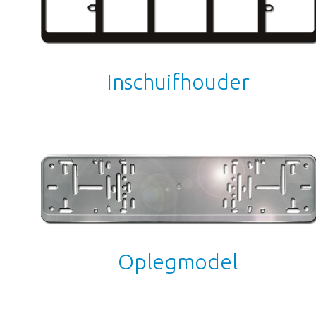
Inschuifhouder
Oplegmodel