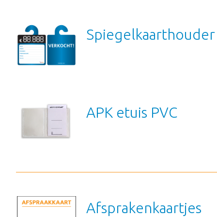
Spiegelkaarthouder
APK etuis PVC
Afsprakenkaartjes