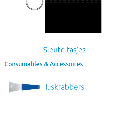
Sleuteltasjes
Consumables & Accessoires
IJskrabbers