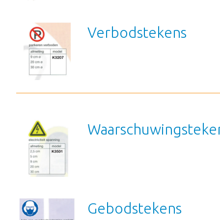
Verbodstekens
Waarschuwingsteke
Gebodstekens