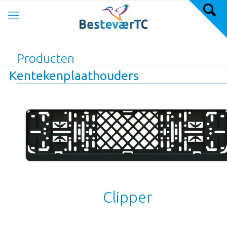
Producten
Kentekenplaathouders
Clipper