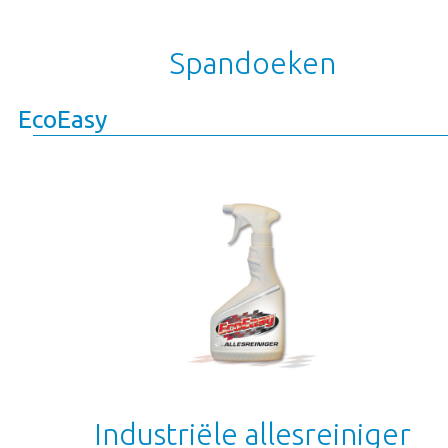
Spandoeken
EcoEasy
Industriële allesreiniger