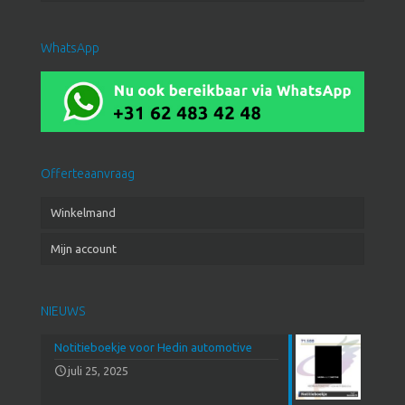
WhatsApp
Offerteaanvraag
Winkelmand
Mijn account
NIEUWS
Notitieboekje voor Hedin automotive
juli 25, 2025