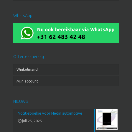
WhatsApp
Offerteaanvraag
Winkelmand
Mijn account
NIEUWS
Notitieboekje voor Hedin automotive
juli 25, 2025