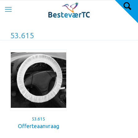
53.615
53.615
Offerteaanvraag