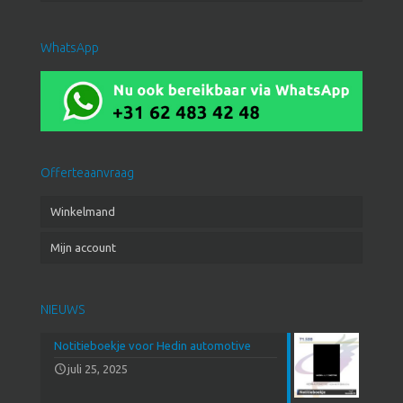
WhatsApp
Offerteaanvraag
Winkelmand
Mijn account
NIEUWS
Notitieboekje voor Hedin automotive
juli 25, 2025