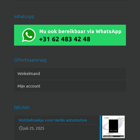
WhatsApp
Offerteaanvraag
Winkelmand
Mijn account
NIEUWS
Notitieboekje voor Hedin automotive
juli 25, 2025