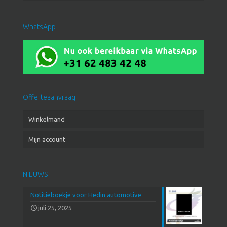
WhatsApp
Offerteaanvraag
Winkelmand
Mijn account
NIEUWS
Notitieboekje voor Hedin automotive
juli 25, 2025