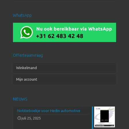
WhatsApp
Offerteaanvraag
Winkelmand
Mijn account
NIEUWS
Notitieboekje voor Hedin automotive
juli 25, 2025