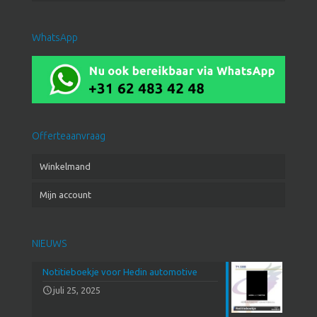
WhatsApp
Offerteaanvraag
Winkelmand
Mijn account
NIEUWS
Notitieboekje voor Hedin automotive
juli 25, 2025