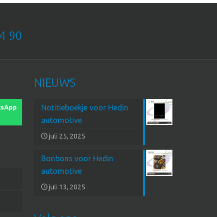
4 90
NIEUWS
Notitieboekje voor Hedin
automotive
juli 25, 2025
Bonbons voor Hedin
automotive
juli 13, 2025