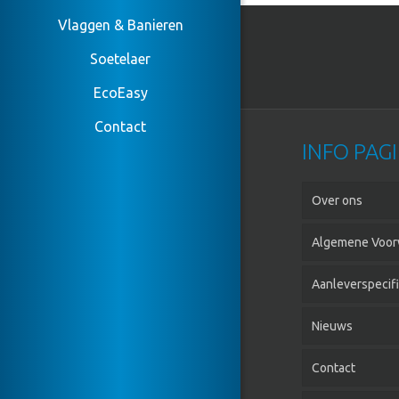
Vlaggen & Banieren
Soetelaer
EcoEasy
Contact
INFO PAGI
Over ons
Algemene Voor
Aanleverspecifi
Nieuws
Contact