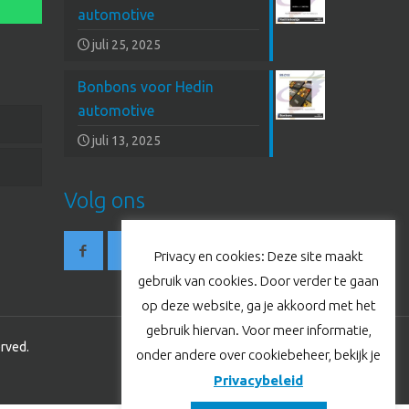
automotive
juli 25, 2025
Bonbons voor Hedin
automotive
juli 13, 2025
Volg ons
Privacy en cookies: Deze site maakt
gebruik van cookies. Door verder te gaan
op deze website, ga je akkoord met het
gebruik hiervan. Voor meer informatie,
rved.
onder andere over cookiebeheer, bekijk je
Privacybeleid