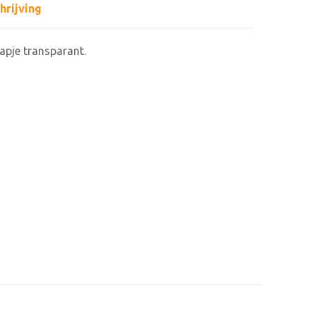
hrijving
pje transparant.