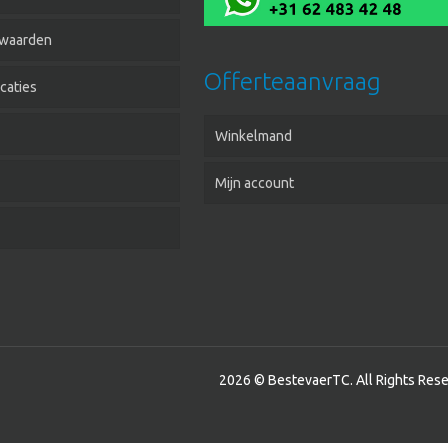
waarden
Offerteaanvraag
caties
Winkelmand
Mijn account
2026 © BestevaerTC. All Rights Rese