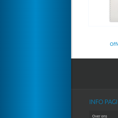
Off
INFO PAGI
Over ons