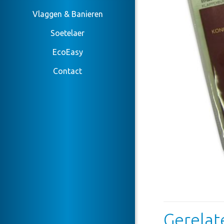
Vlaggen & Banieren
Soetelaer
EcoEasy
Contact
Gerelat