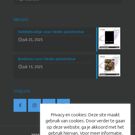
NIEUWS
Notitieboekje voor Hedin automotive
juli 25, 2025
Bonbons voor Hedin automotive
juli 13, 2025
Volg ons
Privacy en cookies: Deze site maakt
gebruik van cookies. Door verder te gaan
op deze website, ga je akkoord met het
gebruik hiervan. Voor meer informatie,
2026 © BestevaerTC. All Rights Reserved.