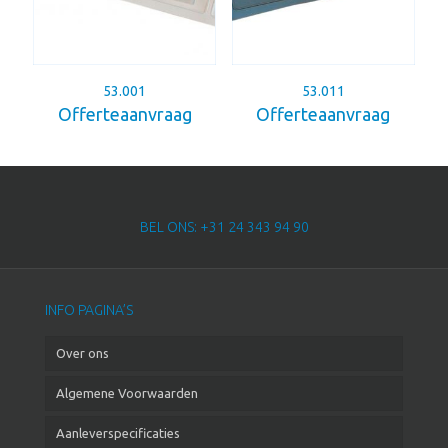
53.001
53.011
Offerteaanvraag
Offerteaanvraag
BEL ONS: +31 24 343 94 90
INFO PAGINA’S
Over ons
Algemene Voorwaarden
Aanleverspecificaties