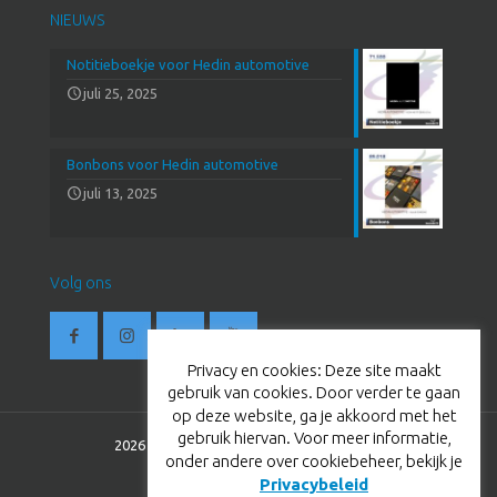
NIEUWS
Notitieboekje voor Hedin automotive
juli 25, 2025
Bonbons voor Hedin automotive
juli 13, 2025
Volg ons
Privacy en cookies: Deze site maakt
gebruik van cookies. Door verder te gaan
op deze website, ga je akkoord met het
gebruik hiervan. Voor meer informatie,
2026 © BestevaerTC. All Rights Reserved.
onder andere over cookiebeheer, bekijk je
Privacybeleid