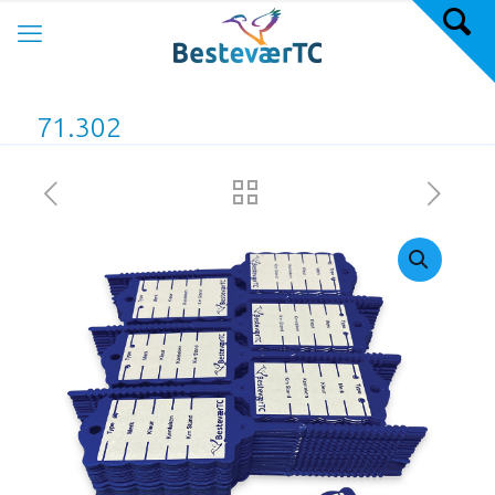
71.302