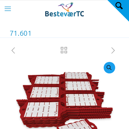
71.601