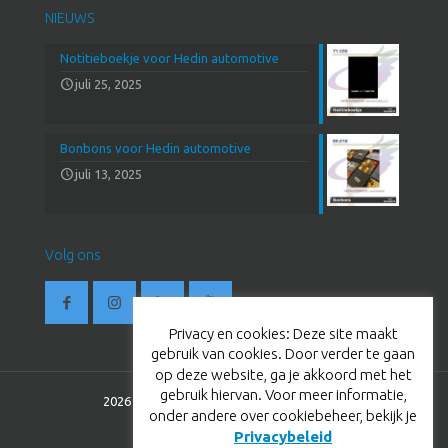
NIEUWS
Notitieboekje voor Hedin automotive
juli 25, 2025
Bonbons voor Hedin automotive
juli 13, 2025
Volg ons
Privacy en cookies: Deze site maakt
gebruik van cookies. Door verder te gaan
op deze website, ga je akkoord met het
gebruik hiervan. Voor meer informatie,
2026 © BestevaerTC. All Rights Reserved.
onder andere over cookiebeheer, bekijk je
Privacybeleid