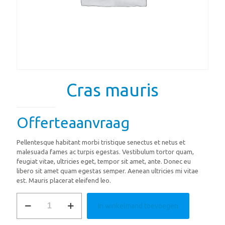
Cras mauris
Offerteaanvraag
Pellentesque habitant morbi tristique senectus et netus et
malesuada fames ac turpis egestas. Vestibulum tortor quam,
feugiat vitae, ultricies eget, tempor sit amet, ante. Donec eu
libero sit amet quam egestas semper. Aenean ultricies mi vitae
est. Mauris placerat eleifend leo.
Cras
In winkelmand toevoegen
mauris
aantal