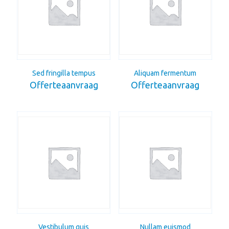
Sed fringilla tempus
Aliquam fermentum
Offerteaanvraag
Offerteaanvraag
Vestibulum quis
Nullam euismod