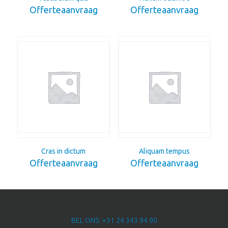
Offerteaanvraag
Offerteaanvraag
Cras in dictum
Aliquam tempus
Offerteaanvraag
Offerteaanvraag
BEL ONS: +31 24 343 94 90