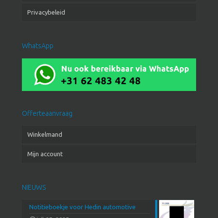
Privacybeleid
WhatsApp
Offerteaanvraag
Winkelmand
Mijn account
NIEUWS
Notitieboekje voor Hedin automotive