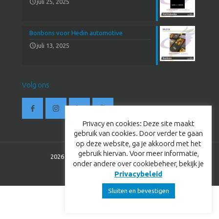
juli 25, 2025
Bonbons voor Hedin automotive
juli 13, 2025
Volg ons
Privacy en cookies: Deze site maakt
gebruik van cookies. Door verder te gaan
op deze website, ga je akkoord met het
gebruik hiervan. Voor meer informatie,
2026 © BestevaerTC. All Rights Reserved.
onder andere over cookiebeheer, bekijk je
Privacybeleid
Sluiten en bevestigen
Nederlands