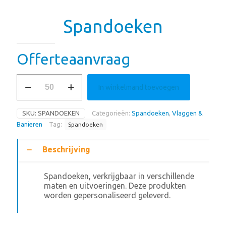
Spandoeken
Offerteaanvraag
Spandoeken
In winkelmand toevoegen
aantal
SKU:
SPANDOEKEN
Categorieën:
Spandoeken
,
Vlaggen &
Banieren
Tag:
Spandoeken
Beschrijving
Spandoeken, verkrijgbaar in verschillende
maten en uitvoeringen. Deze produkten
worden gepersonaliseerd geleverd.