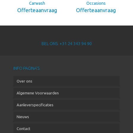
Carwash
Occasions
Offerteaanvraag
Offerteaanvraag
BEL ONS: +31 24 343 94 90
INFO PAGINA’S
Over ons
Algemene Voorwaarden
Aanleverspecificaties
Nieuws
Contact