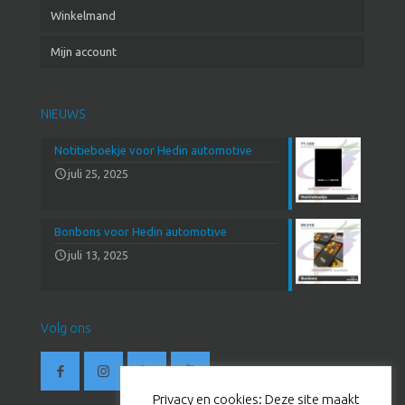
Winkelmand
Mijn account
NIEUWS
Notitieboekje voor Hedin automotive
juli 25, 2025
Bonbons voor Hedin automotive
juli 13, 2025
Volg ons
Privacy en cookies: Deze site maakt