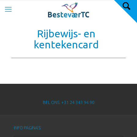
Rijbewijs- en
kentekencard
BEL ONS: +31 24 343 94 90
INFO PAGINA’S