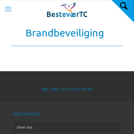
Brandbeveiliging
BEL ONS: +31 24 343 94 90
INFO PAGINA’S
Over ons