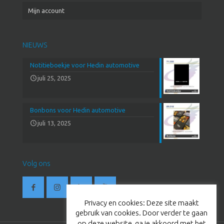
Mijn account
NIEUWS
Notitieboekje voor Hedin automotive
juli 25, 2025
Bonbons voor Hedin automotive
juli 13, 2025
Volg ons
Privacy en cookies: Deze site maakt
gebruik van cookies. Door verder te gaan
op deze website, ga je akkoord met het