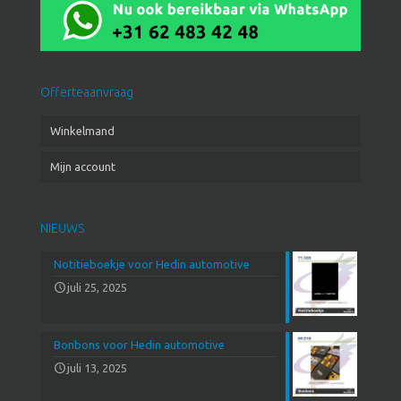
Offerteaanvraag
Winkelmand
Mijn account
NIEUWS
Notitieboekje voor Hedin automotive
juli 25, 2025
Bonbons voor Hedin automotive
juli 13, 2025