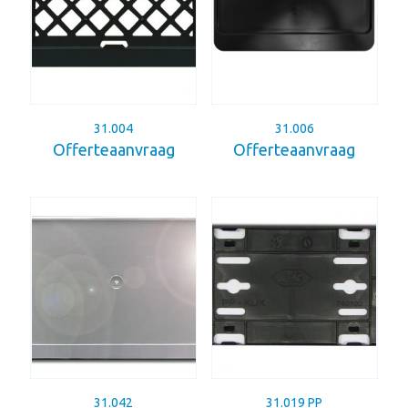
31.004
31.006
Offerteaanvraag
Offerteaanvraag
31.042
31.019 PP