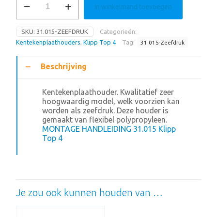
In winkelmand toevoegen
Zeefdruk
aantal
SKU:
31.015-ZEEFDRUK
Categorieën:
Kentekenplaathouders
,
Klipp Top 4
Tag:
31.015-Zeefdruk
Beschrijving
Kentekenplaathouder. Kwalitatief zeer
hoogwaardig model, welk voorzien kan
worden als zeefdruk. Deze houder is
gemaakt van flexibel polypropyleen.
MONTAGE HANDLEIDING 31.015 Klipp
Top 4
Je zou ook kunnen houden van …