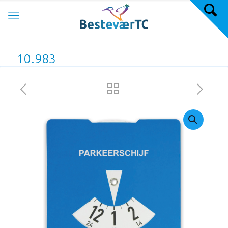
10.983