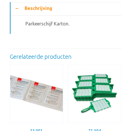
Beschrijving
Parkeerschijf Karton.
Gerelateerde producten
53.001
71.304