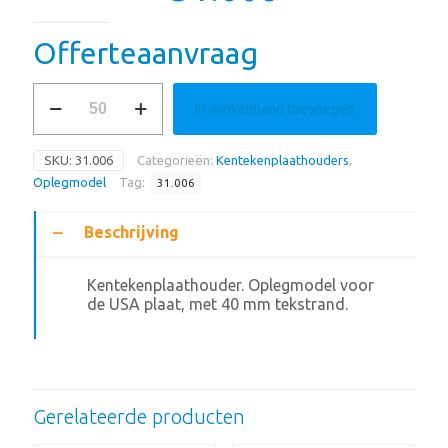
Offerteaanvraag
31.006
In winkelmand toevoegen
aantal
SKU:
31.006
Categorieën:
Kentekenplaathouders
,
Oplegmodel
Tag:
31.006
Beschrijving
Kentekenplaathouder. Oplegmodel voor
de USA plaat, met 40 mm tekstrand.
Gerelateerde producten