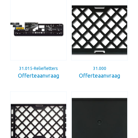
31.015-Reliefletters
31.000
Offerteaanvraag
Offerteaanvraag