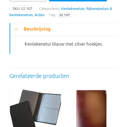
SKU:
52.107
Categorieën:
Kentekenetuis
,
Rijbewijsetuis &
Kentekenetuis
,
Acties
Tag:
52.107
Beschrijving
Kentekenetui blauw met zilver hoekjes.
Gerelateerde producten