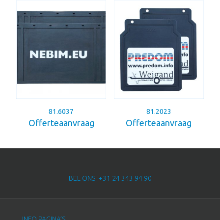
81.6037
81.2023
Offerteaanvraag
Offerteaanvraag
BEL ONS: +31 24 343 94 90
INFO PAGINA’S