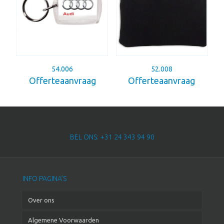
54.006
52.008
Offerteaanvraag
Offerteaanvraag
BEL ONS: +31 24 343 94 90
INFO PAGINA’S
Over ons
Algemene Voorwaarden