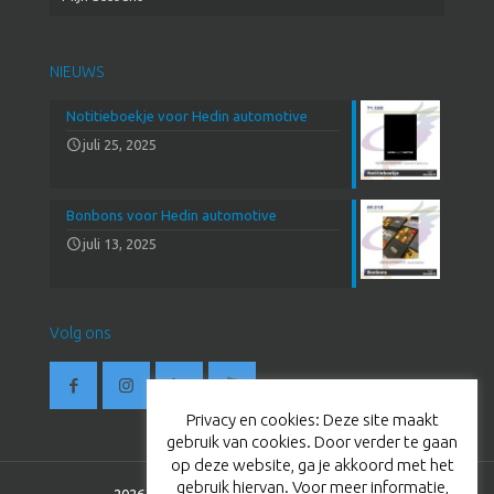
NIEUWS
Notitieboekje voor Hedin automotive
juli 25, 2025
Bonbons voor Hedin automotive
juli 13, 2025
Volg ons
Privacy en cookies: Deze site maakt
gebruik van cookies. Door verder te gaan
op deze website, ga je akkoord met het
gebruik hiervan. Voor meer informatie,
2026 © BestevaerTC. All Rights Reserved.